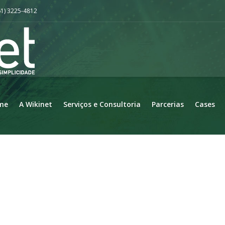
61) 3225-4812
me
A Wikinet
Serviços e Consultoria
Parcerias
Cases