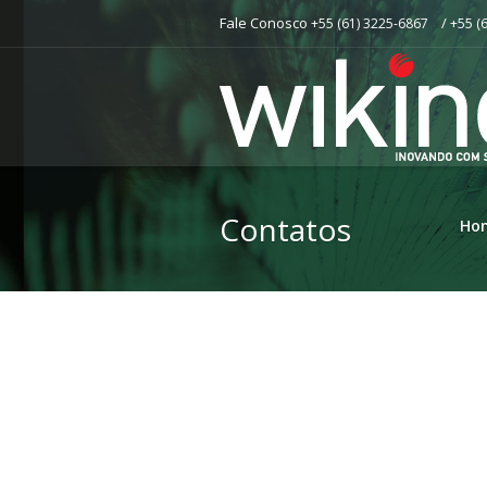
Fale Conosco
/
+55 (61) 3225-6867
+55 (
Contatos
Ho