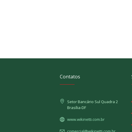
Contatos
Setor Bancário Sul Quadra 2
Brasília-DF
www.wikinetti.com.br
comercial@wikinetti.com.br