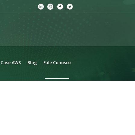
Case AWS
Blog
Fale Conosco