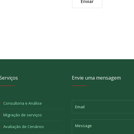
Serviços
Envie uma mensagem
Consultoria e Análise
Migração de serviços
Avaliação de Cenários