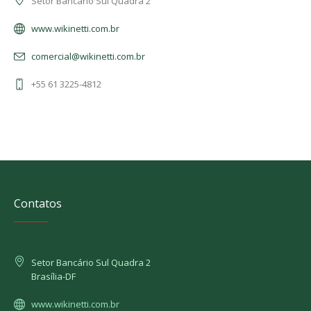
Setor Bancário Sul Quadra 2
www.wikinetti.com.br
comercial@wikinetti.com.br
+55 61 3225-4812
Contatos
Setor Bancário Sul Quadra 2
Brasília-DF
www.wikinetti.com.br