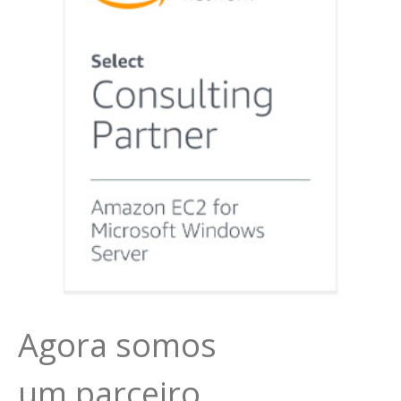
Agora somos
um parceiro